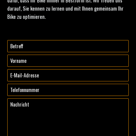
dafür, dass Ihr Bike immer in Bestform ist. Wir freuen uns
darauf, Sie kennen zu lernen und mit Ihnen gemeinsam Ihr
Bike zu optimieren.